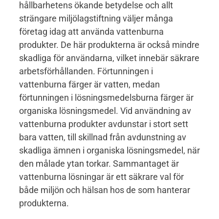
hållbarhetens ökande betydelse och allt
strängare miljölagstiftning väljer många
företag idag att använda vattenburna
produkter. De här produkterna är också mindre
skadliga för användarna, vilket innebär säkrare
arbetsförhållanden. Förtunningen i
vattenburna färger är vatten, medan
förtunningen i lösningsmedelsburna färger är
organiska lösningsmedel. Vid användning av
vattenburna produkter avdunstar i stort sett
bara vatten, till skillnad från avdunstning av
skadliga ämnen i organiska lösningsmedel, när
den målade ytan torkar. Sammantaget är
vattenburna lösningar är ett säkrare val för
både miljön och hälsan hos de som hanterar
produkterna.