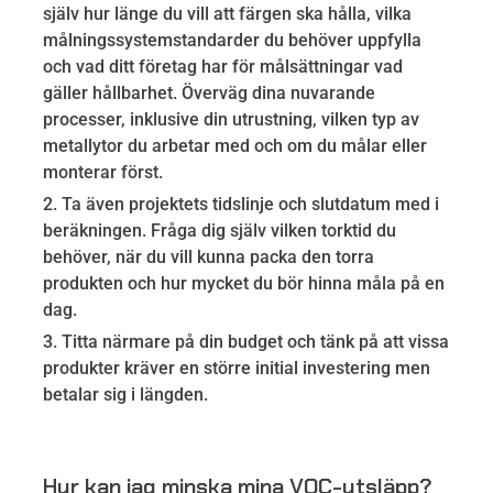
själv hur länge du vill att färgen ska hålla, vilka
målningssystemstandarder du behöver uppfylla
och vad ditt företag har för målsättningar vad
gäller hållbarhet. Överväg dina nuvarande
processer, inklusive din utrustning, vilken typ av
metallytor du arbetar med och om du målar eller
monterar först.
Ta även projektets tidslinje och slutdatum med i
beräkningen. Fråga dig själv vilken torktid du
behöver, när du vill kunna packa den torra
produkten och hur mycket du bör hinna måla på en
dag.
Titta närmare på din budget och tänk på att vissa
produkter kräver en större initial investering men
betalar sig i längden.
Hur kan jag minska mina VOC-utsläpp?