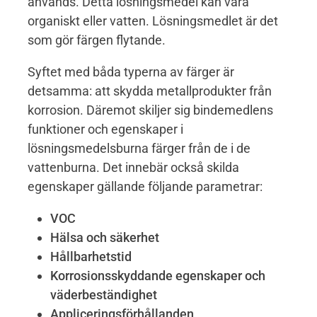
används. Detta lösningsmedel kan vara
organiskt eller vatten. Lösningsmedlet är det
som gör färgen flytande.
Syftet med båda typerna av färger är
detsamma: att skydda metallprodukter från
korrosion. Däremot skiljer sig bindemedlens
funktioner och egenskaper i
lösningsmedelsburna färger från de i de
vattenburna. Det innebär också skilda
egenskaper gällande följande parametrar:
VOC
Hälsa och säkerhet
Hållbarhetstid
Korrosionsskyddande egenskaper och
väderbeständighet
Appliceringsförhållanden