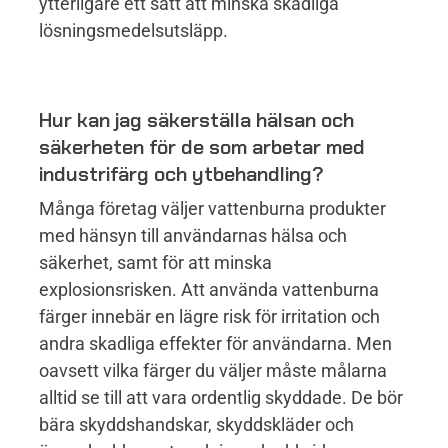
ytterligare ett sätt att minska skadliga
lösningsmedelsutsläpp.
Hur kan jag säkerställa hälsan och
säkerheten för de som arbetar med
industrifärg och ytbehandling?
Många företag väljer vattenburna produkter
med hänsyn till användarnas hälsa och
säkerhet, samt för att minska
explosionsrisken. Att använda vattenburna
färger innebär en lägre risk för irritation och
andra skadliga effekter för användarna. Men
oavsett vilka färger du väljer måste målarna
alltid se till att vara ordentlig skyddade. De bör
bära skyddshandskar, skyddskläder och