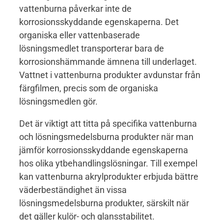
vattenburna påverkar inte de
korrosionsskyddande egenskaperna. Det
organiska eller vattenbaserade
lösningsmedlet transporterar bara de
korrosionshämmande ämnena till underlaget.
Vattnet i vattenburna produkter avdunstar från
färgfilmen, precis som de organiska
lösningsmedlen gör.
Det är viktigt att titta på specifika vattenburna
och lösningsmedelsburna produkter när man
jämför korrosionsskyddande egenskaperna
hos olika ytbehandlingslösningar. Till exempel
kan vattenburna akrylprodukter erbjuda bättre
väderbeständighet än vissa
lösningsmedelsburna produkter, särskilt när
det gäller kulör- och glansstabilitet.