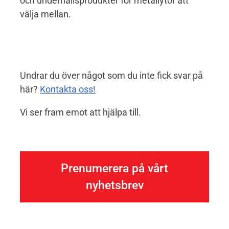
och underhållsprodukter för metallytor att
välja mellan.
Undrar du över något som du inte fick svar på
här?
Kontakta oss!
Vi ser fram emot att hjälpa till.
Prenumerera på vårt
nyhetsbrev