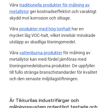
Våra
traditionella produkter för målning av
metallytor
ger kostnadseffektivt och varaktigt
skydd mot korrosion och slitage.
Våra
produkter med hög torrhalt
har en
mycket låg VOC-halt, vilket innebär minskade
utsläpp av skadliga lösningsmedel.
Våra
vattenburna produkter
för målning av
metallytor kan med fördel jämföras med
lösningsmedelsburna produkter. De uppfyller
till fullo stränga branschstandarder för kvalitet
och den senaste miljölagstiftningen.
Är Tikkurilas industrifärger och
målningssystem ordentligt testade och