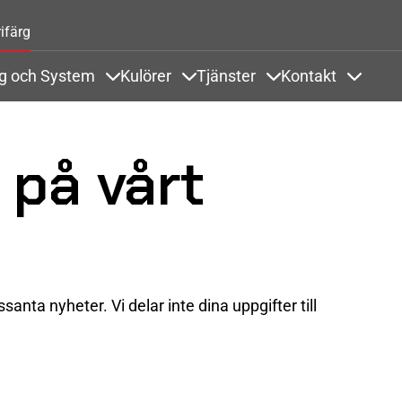
Hoppa till huvudinnehåll
ifärg
ng och System
Kulörer
Tjänster
Kontakt
odukter och Referenser
Items under Ytbehandling och System
Items under Kulörer
Items under Tjänste
Items u
på vårt
anta nyheter. Vi delar inte dina uppgifter till