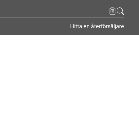
Hitta en återförsäljare
r
nder Kontakt