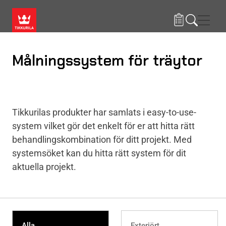
Hoppa till huvudinnehåll
Navig
Målningssystem för träytor
Tikkurilas produkter har samlats i easy-to-use-
system vilket gör det enkelt för er att hitta rätt
behandlingskombination för ditt projekt. Med
systemsöket kan du hitta rätt system för dit
aktuella projekt.
Alla
Exteriört