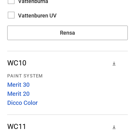
Vattenburna
Vattenburen UV
Rensa
WC10
PAINT SYSTEM
Merit 30
Merit 20
Dicco Color
WC11