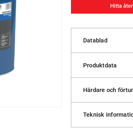
Hitta åter
Datablad
Produktdata
Härdare och förtu
Teknisk informati