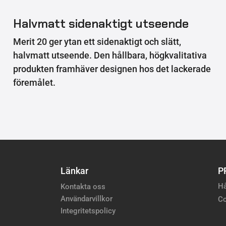
Halvmatt sidenaktigt utseende
Merit 20 ger ytan ett sidenaktigt och slätt,
halvmatt utseende. Den hållbara, högkvalitativa
produkten framhäver designen hos det lackerade
föremålet.
Länkar
P
Hå
Kontakta oss
Användarvillkor
Co
Integritetspolicy