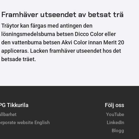
Framhäver utseendet av betsat trä
Träytor kan färgas med antingen den
lösningsmedelsburna betsen Dicco Color eller
den vattenburna betsen Akvi Color innan Merit 20
appliceras. Lacken framhäver utseendet hos det
betsade träet.
PG Tikkurila
Följ oss
llbarhet
YouTube
rporate website English
LinkedIn
Blogg