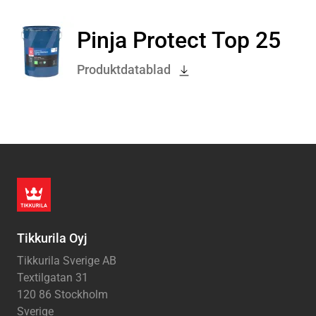
Pinja Protect Top 25
Produktdatablad
Tikkurila Oyj
Tikkurila Sverige AB
Textilgatan 31
120 86 Stockholm
Sverige