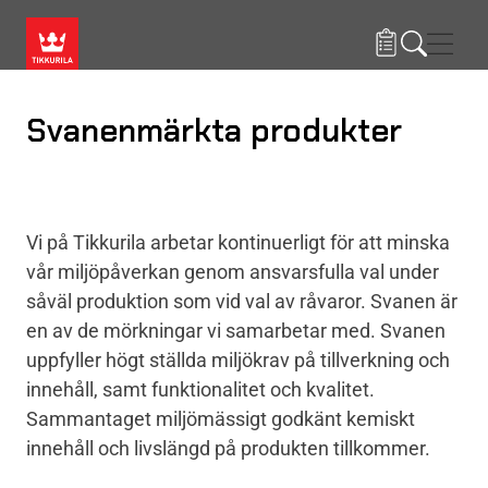
Hoppa till huvudinnehåll
Navig
Svanenmärkta produkter
Vi på Tikkurila arbetar kontinuerligt för att minska
vår miljöpåverkan genom ansvarsfulla val under
såväl produktion som vid val av råvaror. Svanen är
en av de mörkningar vi samarbetar med. Svanen
uppfyller högt ställda miljökrav på tillverkning och
innehåll, samt funktionalitet och kvalitet.
Sammantaget miljömässigt godkänt kemiskt
innehåll och livslängd på produkten tillkommer.