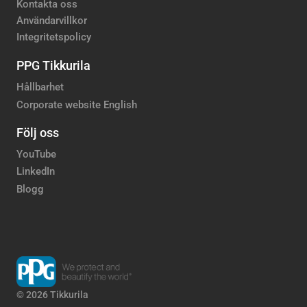
Kontakta oss
Användarvillkor
Integritetspolicy
PPG Tikkurila
Hållbarhet
Corporate website English
Följ oss
YouTube
LinkedIn
Blogg
© 2026 Tikkurila