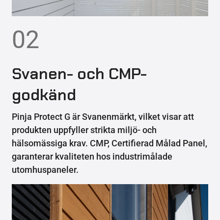
02
Svanen- och CMP-
godkänd
Pinja Protect G är Svanenmärkt, vilket visar att
produkten uppfyller strikta miljö- och
hälsomässiga krav. CMP, Certifierad Målad Panel,
garanterar kvaliteten hos industrimålade
utomhuspaneler.