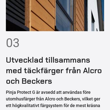
03
Utvecklad tillsammans
med täckfärger från Alcro
och Beckers
Pinja Protect G är avsedd att användas före
utomhusfärger från Alcro och Beckers, vilket ger
ett högkvalitativt färgsystem för de mest kräsna