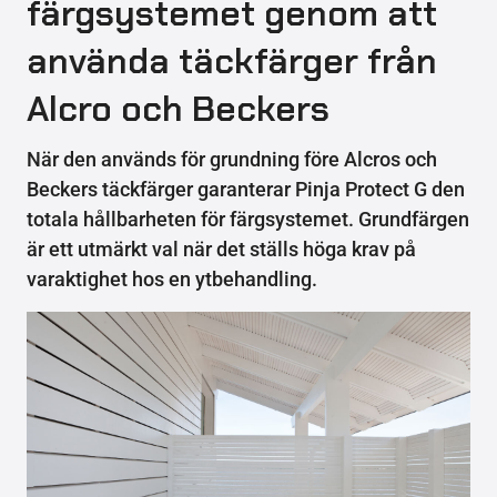
färgsystemet genom att
använda täckfärger från
Alcro och Beckers
När den används för grundning före Alcros och
Beckers täckfärger garanterar Pinja Protect G den
totala hållbarheten för färgsystemet. Grundfärgen
är ett utmärkt val när det ställs höga krav på
varaktighet hos en ytbehandling.