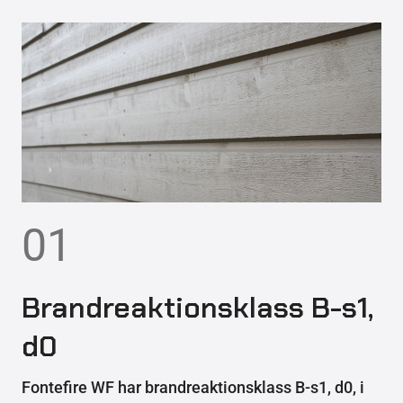
01
Brandreaktionsklass B-s1,
d0
Fontefire WF har brandreaktionsklass B-s1, d0, i