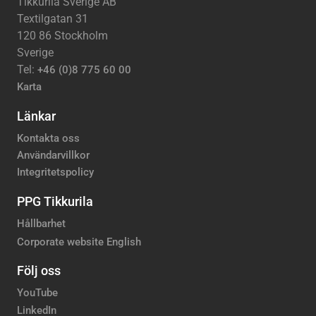
Tikkurila Sverige AB
Textilgatan 31
120 86 Stockholm
Sverige
Tel:
+46 (0)8 775 60 00
Karta
Länkar
Kontakta oss
Användarvillkor
Integritetspolicy
PPG Tikkurila
Hållbarhet
Corporate website English
Följ oss
YouTube
LinkedIn