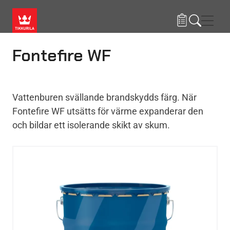
Hoppa till huvudinnehåll
Navig
Fontefire WF
Vattenburen svällande brandskydds färg. När
Fontefire WF utsätts för värme expanderar den
och bildar ett isolerande skikt av skum.