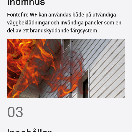
inomhus
Fontefire WF kan användas både på utvändiga
väggbeklädningar och invändiga paneler som en
del av ett brandskyddande färgsystem.
03