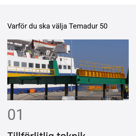
Varför du ska välja
Temadur 50
01
Tillförlitlig teknik