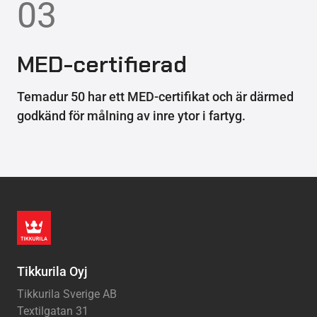
03
MED-certifierad
Temadur 50 har ett MED-certifikat och är därmed
godkänd för målning av inre ytor i fartyg.
Tikkurila Oyj
Tikkurila Sverige AB
Textilgatan 31