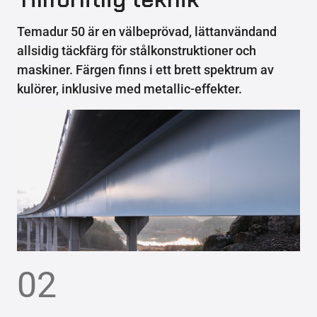
Temadur 50 är en välbeprövad, lättanvändand
allsidig täckfärg för stålkonstruktioner och
maskiner. Färgen finns i ett brett spektrum av
kulörer, inklusive med metallic-effekter.
02