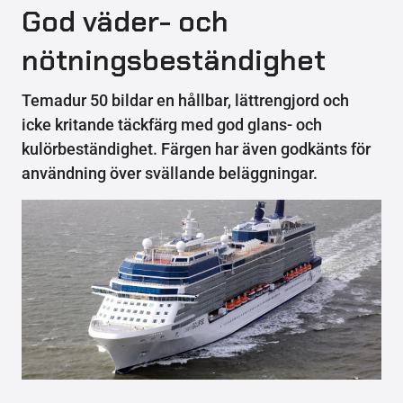
God väder- och
nötningsbeständighet
Temadur 50 bildar en hållbar, lättrengjord och
icke kritande täckfärg med god glans- och
kulörbeständighet. Färgen har även godkänts för
användning över svällande beläggningar.