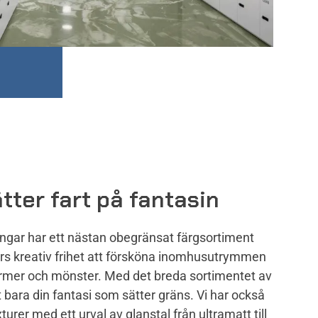
tter fart på fantasin
ngar har ett nästan obegränsat färgsortiment
rs kreativ frihet att försköna inomhusutrymmen
er och mönster. Med det breda sortimentet av
et bara din fantasi som sätter gräns. Vi har också
turer med ett urval av glanstal från ultramatt till