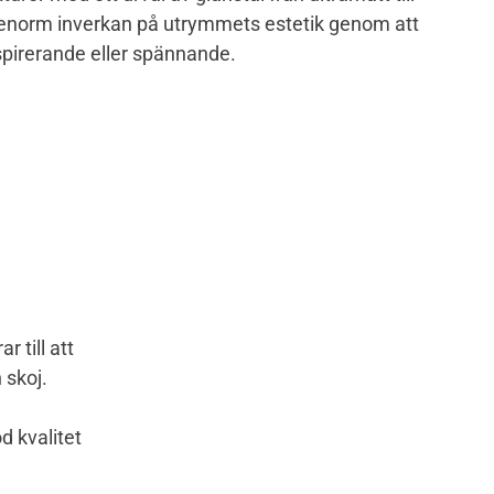
 enorm inverkan på utrymmets estetik genom att
spirerande eller spännande.
 till att
 skoj.
d kvalitet