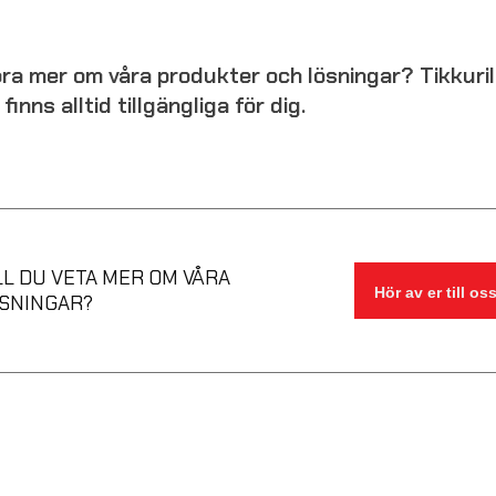
höra mer om våra produkter och lösningar? Tikkuri
finns alltid tillgängliga för dig.
LL DU VETA MER OM VÅRA
Hör av er till oss
SNINGAR?