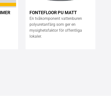
RIMER
FONTEFLOOR PU MATT
En tvåkomponent vattenburen
polyuretanfärg som ger en
mysighetsfaktor för offentliga
lokaler.