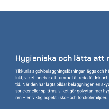
Hygieniska och lätta att
Tikkurila’s golvbeläggningslösningar läggs och 
lukt, vilket innebär att rummet är redo för lek oc
tid. När den har lagts bildar beläggningen en sky
spricker eller splittras, vilket gör golvytan mer hy
ren – en viktig aspekt i skol- och förskolemiljöer