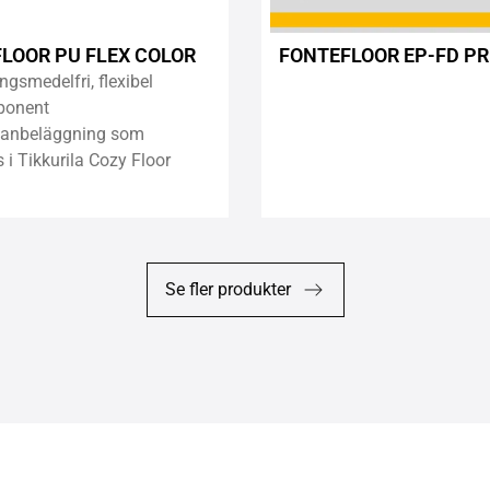
LOOR PU FLEX COLOR
FONTEFLOOR EP-FD P
ngsmedelfri, flexibel
ponent
tanbeläggning som
i Tikkurila Cozy Floor
Se fler produkter