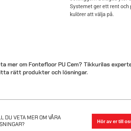
Systemet ger ett rent och
kulörer att välja på.
veta mer om Fontefloor PU Cem? Tikkurilas experte
hitta rätt produkter och lösningar.
LL DU VETA MER OM VÅRA
Hör av er till os
SNINGAR?