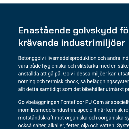
Enastående golvskydd fö
krävande industrimiljöer
Betonggolv i livsmedelsproduktion och andra in
vara både hygieniska och slitstarka med en säker 
anställda att gå på. Golv i dessa miljöer kan utsät
nötning och termisk chock, så beläggningssyst
allt detta samtidigt som det bibehåller utmärkt 
Golvbeläggningen Fontefloor PU Cem är speciell
inom livsmedelsindustrin, speciellt när kemisk r
motståndskraft mot organiska och oorganiska sy
också salter, alkalier, fetter, olja och vatten. Syst