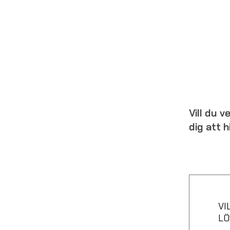
Vill du 
dig att 
VI
LÖ