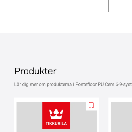
Produkter
Lär dig mer om produkterna i Fontefloor PU Cem 6-9-sys
Add
to
wishlist