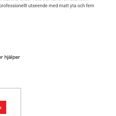
 professionellt utseende med matt yta och fem
r hjälper
s