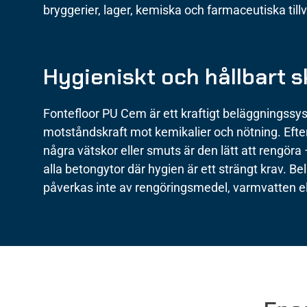
bryggerier, lager, kemiska och farmaceutiska til
Hygieniskt och hållbart 
Fontefloor PU Cem är ett kraftigt beläggnings
motståndskraft mot kemikalier och nötning. Eft
några vätskor eller smuts är den lätt att rengöra –
alla betongytor där hygien är ett strängt krav. 
påverkas inte av rengöringsmedel, varmvatten e