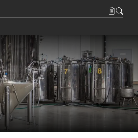
 och Resurser
ems under Kontakta oss