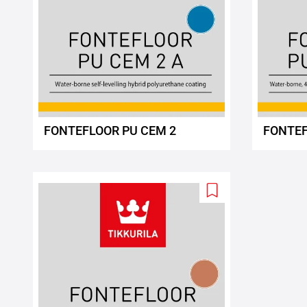
FONTEFLOOR PU CEM 2
FONTEF
Add
to
wishlist