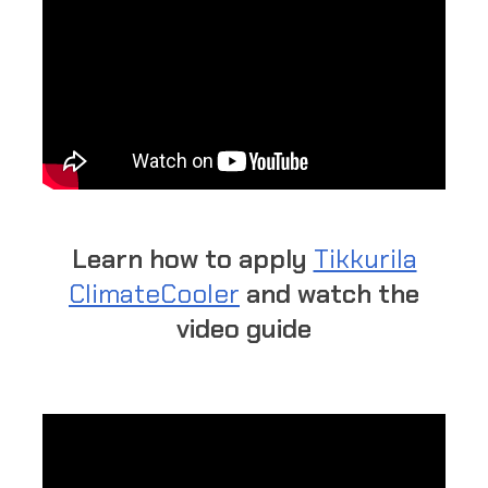
Learn how to apply
Tikkurila
ClimateCooler
and watch the
video guide