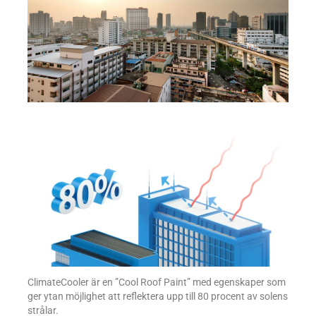
ClimateCooler är en ”Cool Roof Paint” med egenskaper som
ger ytan möjlighet att reflektera upp till 80 procent av solens
strålar.