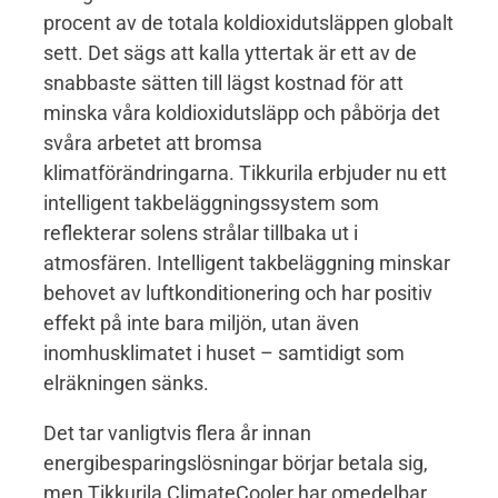
procent av de totala koldioxidutsläppen globalt
sett. Det sägs att kalla yttertak är ett av de
snabbaste sätten till lägst kostnad för att
minska våra koldioxidutsläpp och påbörja det
svåra arbetet att bromsa
klimatförändringarna. Tikkurila erbjuder nu ett
intelligent takbeläggningssystem som
reflekterar solens strålar tillbaka ut i
atmosfären. Intelligent takbeläggning minskar
behovet av luftkonditionering och har positiv
effekt på inte bara miljön, utan även
inomhusklimatet i huset – samtidigt som
elräkningen sänks.
Det tar vanligtvis flera år innan
energibesparingslösningar börjar betala sig,
men Tikkurila ClimateCooler har omedelbar