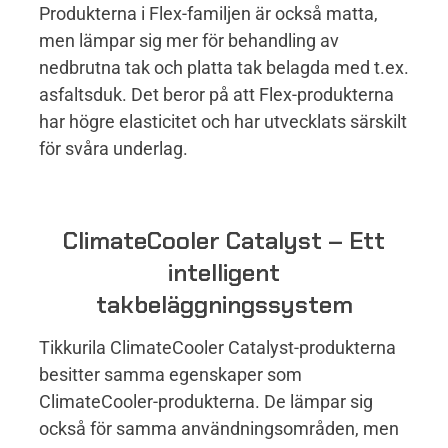
Produkterna i Flex-familjen är också matta,
men lämpar sig mer för behandling av
nedbrutna tak och platta tak belagda med t.ex.
asfaltsduk. Det beror på att Flex-produkterna
har högre elasticitet och har utvecklats särskilt
för svåra underlag.
ClimateCooler Catalyst – E
tt
intelligent
takbeläggningssystem
Tikkurila ClimateCooler Catalyst-produkterna
besitter samma egenskaper som
ClimateCooler-produkterna. De lämpar sig
också för samma användningsområden, men