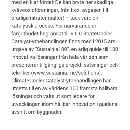
med en klar fördel: De kan bryta ner skadliga
kväveoxidföreningar, från t.ex. avgaser, till
ofarliga nitrater (salter) – tack vare en
katalytisk process. För närvarande är
färgutbudet begränsat till vit. ClimateCooler
Catalyst-ytbehandlingen finns med i 2015 års
utgåva av ”Sustainia100”, en årlig guide till 100
innovativa lösningar från hela världen som
presenterar tillgängliga projekt, satsningar och
tekniker (www.sustainia.me/solutions).
ClimateCooler Catalyst-ytbehandlingen har
utsetts till en av världens 100 främsta hållbara
lösningar och valts ut som ledare för
utvecklingen inom hållbar innovation i guidens
avsnitt om byggnader.