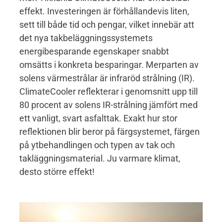
effekt. Investeringen är förhållandevis liten,
sett till både tid och pengar, vilket innebär att
det nya takbeläggningssystemets
energibesparande egenskaper snabbt
omsätts i konkreta besparingar. Merparten av
solens värmestrålar är infraröd strålning (IR).
ClimateCooler reflekterar i genomsnitt upp till
80 procent av solens IR-strålning jämfört med
ett vanligt, svart asfalttak. Exakt hur stor
reflektionen blir beror på färgsystemet, färgen
på ytbehandlingen och typen av tak och
takläggningsmaterial. Ju varmare klimat,
desto större effekt!