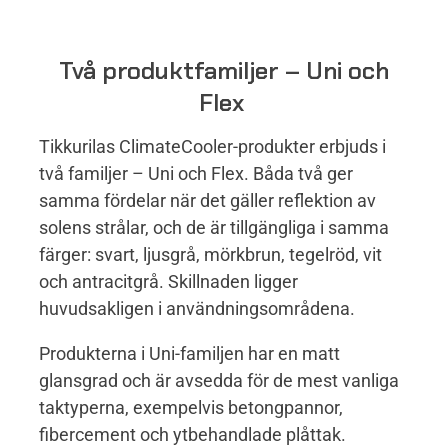
Två produktfamiljer – Uni och
Flex
Tikkurilas ClimateCooler-produkter erbjuds i
två familjer – Uni och Flex. Båda två ger
samma fördelar när det gäller reflektion av
solens strålar, och de är tillgängliga i samma
färger: svart, ljusgrå, mörkbrun, tegelröd, vit
och antracitgrå. Skillnaden ligger
huvudsakligen i användningsområdena.
Produkterna i Uni-familjen har en matt
glansgrad och är avsedda för de mest vanliga
taktyperna, exempelvis betongpannor,
fibercement och ytbehandlade plåttak.