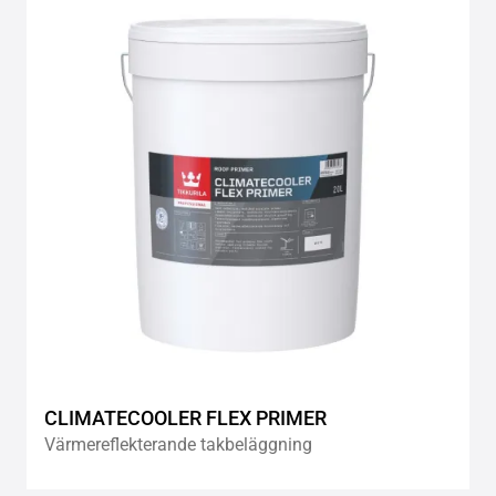
to
wishlis
CLIMATECOOLER FLEX PRIMER
Värmereflekterande takbeläggning