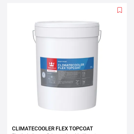
Add
to
wishlis
CLIMATECOOLER FLEX TOPCOAT