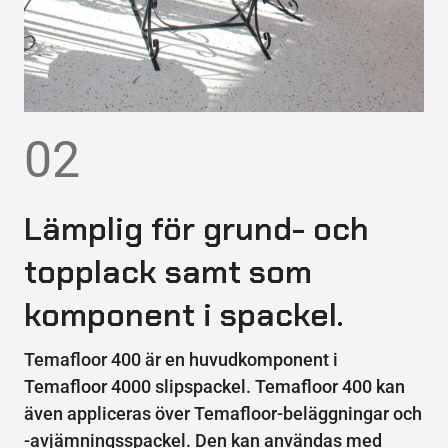
02
Lämplig för grund- och
topplack samt som
komponent i spackel.
Temafloor 400 är en huvudkomponent i
Temafloor 4000 slipspackel. Temafloor 400 kan
även appliceras över Temafloor-beläggningar och
-avjämningsspackel. Den kan användas med