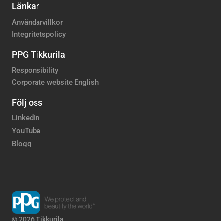
Länkar
Användarvillkor
Integritetspolicy
PPG Tikkurila
Responsibility
Corporate website English
Följ oss
LinkedIn
YouTube
Blogg
© 2026 Tikkurila