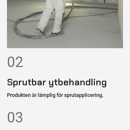
02
Sprutbar ytbehandling
Produkten är lämplig för sprutapplicering.
03