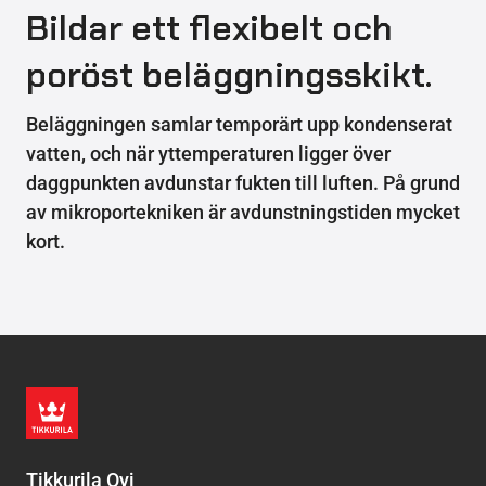
Bildar ett flexibelt och
poröst beläggningsskikt.
Beläggningen samlar temporärt upp kondenserat
vatten, och när yttemperaturen ligger över
daggpunkten avdunstar fukten till luften. På grund
av mikroportekniken är avdunstningstiden mycket
kort.
Tikkurila Oyj