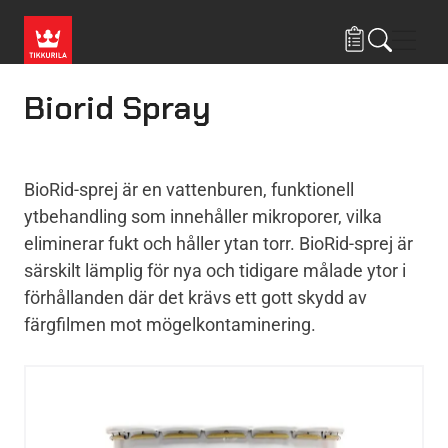
Hoppa till huvudinnehåll
Navig
Biorid Spray
BioRid-sprej är en vattenburen, funktionell
ytbehandling som innehåller mikroporer, vilka
eliminerar fukt och håller ytan torr. BioRid-sprej är
särskilt lämplig för nya och tidigare målade ytor i
förhållanden där det krävs ett gott skydd av
färgfilmen mot mögelkontaminering.