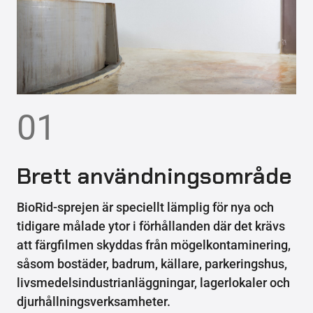
01
Brett användningsområde
BioRid-sprejen är speciellt lämplig för nya och
tidigare målade ytor i förhållanden där det krävs
att färgfilmen skyddas från mögelkontaminering,
såsom bostäder, badrum, källare, parkeringshus,
livsmedelsindustrianläggningar, lagerlokaler och
djurhållningsverksamheter.