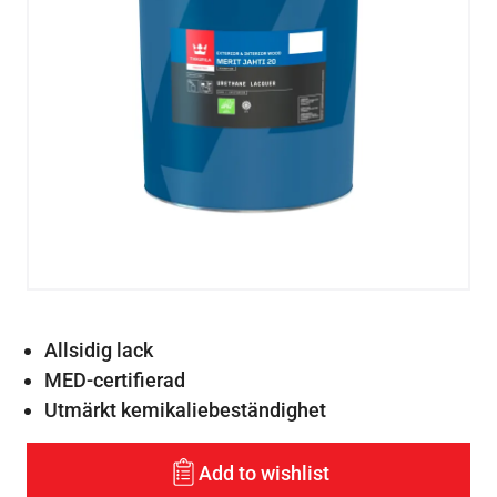
Allsidig lack
MED-certifierad
Utmärkt kemikaliebeständighet
Add to wishlist