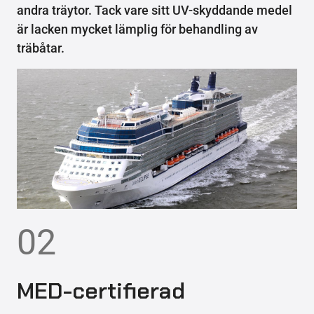
andra träytor. Tack vare sitt UV-skyddande medel
är lacken mycket lämplig för behandling av
träbåtar.
02
MED-certifierad