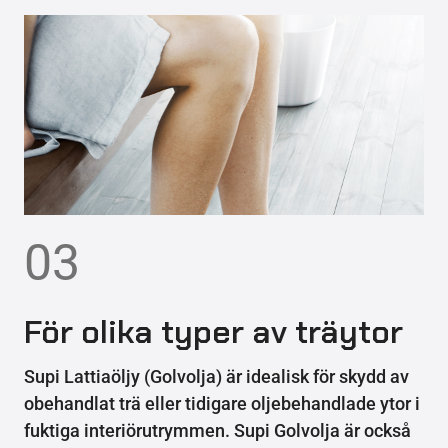
03
För olika typer av träytor
Supi Lattiaöljy (Golvolja) är idealisk för skydd av
obehandlat trä eller tidigare oljebehandlade ytor i
fuktiga interiörutrymmen. Supi Golvolja är också