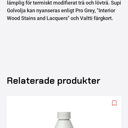
lämplig för termiskt modifierat trä och lövträ. Supi
Golvolja kan nyanseras enligt Pro Grey, "Interior
Wood Stains and Lacquers" och Valtti färgkort.
Relaterade produkter
Add
to
wishlis