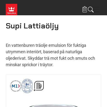
Hoppa till huvudinnehåll
Navig
Supi Lattiaöljy
En vattenburen träolje emulsion för fuktiga
utrymmen interiört, baserad på naturliga
oljederivat. Skyddar trä mot fukt och smuts och
minskar sprickor i träytor.