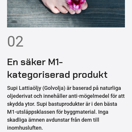
02
En säker M1-
kategoriserad produkt
Supi Lattiaöljy (Golvolja) är baserad på naturliga
oljederivat och innehåller anti-mögelmedel för att
skydda ytor. Supi bastuprodukter är i den bästa
M1-utsläppsklassen för byggmaterial. Inga
skadliga ämnen avdunstar från dem till
inomhusluften.