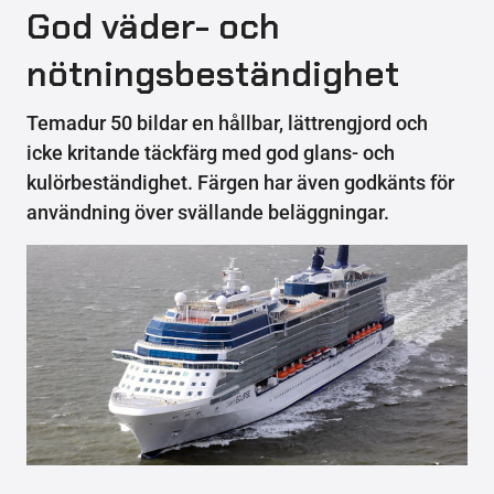
God väder- och
nötningsbeständighet
Temadur 50 bildar en hållbar, lättrengjord och
icke kritande täckfärg med god glans- och
kulörbeständighet. Färgen har även godkänts för
användning över svällande beläggningar.