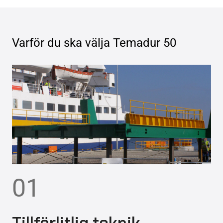
Varför du ska välja
Temadur 50
01
Tillförlitlig teknik