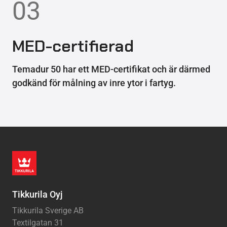
03
MED-certifierad
Temadur 50 har ett MED-certifikat och är därmed
godkänd för målning av inre ytor i fartyg.
Tikkurila Oyj
Tikkurila Sverige AB
Textilgatan 31