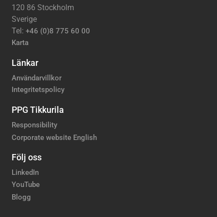
120 86 Stockholm
Sverige
Tel:
+46 (0)8 775 60 00
Karta
Länkar
Användarvillkor
Integritetspolicy
PPG Tikkurila
Responsibility
Corporate website English
Följ oss
LinkedIn
YouTube
Blogg