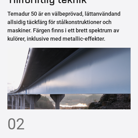
Temadur 50 är en välbeprövad, lättanvändand
allsidig täckfärg för stålkonstruktioner och
maskiner. Färgen finns i ett brett spektrum av
kulörer, inklusive med metallic-effekter.
02