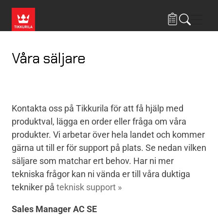
Hoppa till huvudinnehåll
Navig
Våra säljare
Kontakta oss på Tikkurila för att få hjälp med
produktval, lägga en order eller fråga om våra
produkter. Vi arbetar över hela landet och kommer
gärna ut till er för support på plats. Se nedan vilken
säljare som matchar ert behov.
Har ni mer
tekniska frågor kan ni vända er till våra duktiga
tekniker på
teknisk support »
Sales Manager AC SE