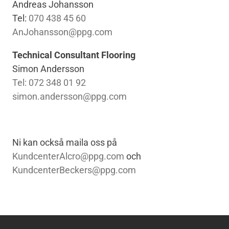
Andreas Johansson
Tel:
070 438 45 60
AnJohansson@ppg.com
Technical Consultant Flooring
Simon Andersson
Tel: 072 348 01 92
simon.andersson@ppg.com
Ni kan också maila oss på
KundcenterAlcro@ppg.com
och
KundcenterBeckers@ppg.com