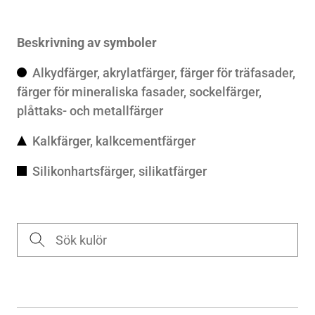
Beskrivning av symboler
A
lkydfärger, akrylatfärger, färger för träfasader,
färger för mineraliska fasader, sockelfärger,
plåttaks- och metallfärger
Kalkfärger, kalkcementfärger
S
ilikonhartsfärger, silikatfärger