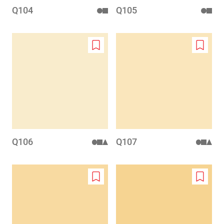
Q104
Q105
Add
Add
to
to
wishlist
wishlis
Q106
Q107
Add
Add
to
to
wishlist
wishlis