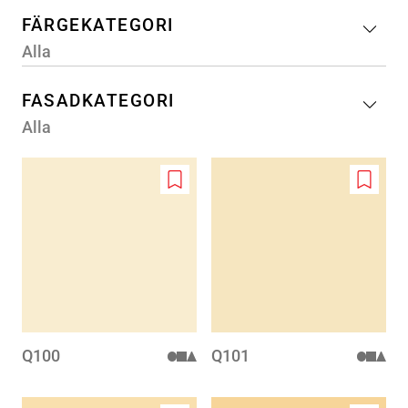
FÄRGEKATEGORI
Alla
FASADKATEGORI
Alla
Add
Add
to
to
wishlist
wishlis
Q100
Q101