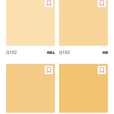
Add
Add
to
to
wishlist
wishlis
Q102
Q103
Add
Add
to
to
wishlist
wishlis