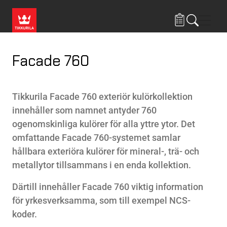
Hoppa till huvudinnehåll
Navig
Facade 760
Tikkurila Facade 760 exteriör kulörkollektion
innehåller som namnet antyder 760
ogenomskinliga kulörer för alla yttre ytor. Det
omfattande Facade 760-systemet samlar
hållbara exteriöra kulörer för mineral-, trä- och
metallytor tillsammans i en enda kollektion.
Därtill innehåller Facade 760 viktig information
för yrkesverksamma, som till exempel NCS-
koder.