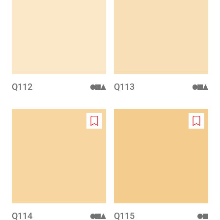
to
to
wishlist
wishlis
Q112
Q113
Add
Add
to
to
wishlist
wishlis
Q114
Q115