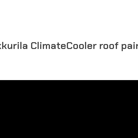
kkurila ClimateCooler roof pai