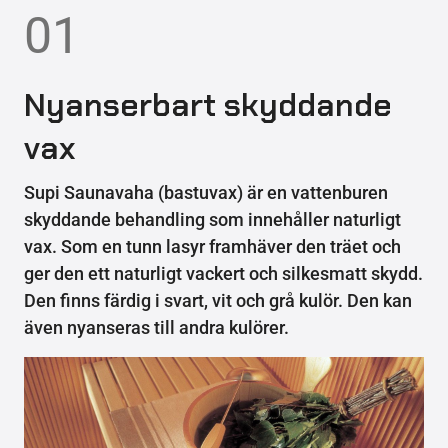
01
Nyanserbart skyddande
vax
Supi Saunavaha (bastuvax) är en vattenburen
skyddande behandling som innehåller naturligt
vax. Som en tunn lasyr framhäver den träet och
ger den ett naturligt vackert och silkesmatt skydd.
Den finns färdig i svart, vit och grå kulör. Den kan
även nyanseras till andra kulörer.