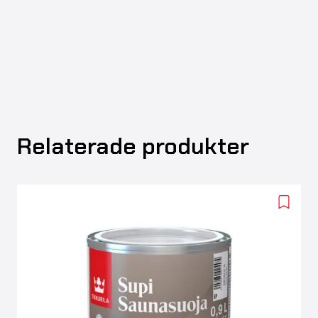
Relaterade produkter
Add
to
wishlis