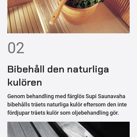
02
Bibehåll den naturliga
kulören
Genom behandling med färglös Supi Saunavaha
bibehålls träets naturliga kulör eftersom den inte
fördjupar träets kulör som oljebehandling gör.