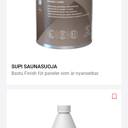
SUPI SAUNASUOJA
Bastu Finish för paneler som är nyanserbar.
Add
to
wishlis