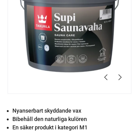
Föregående
Nästa
Nyanserbart skyddande vax
Bibehåll den naturliga kulören
En säker produkt i kategori M1