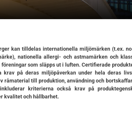
ger kan tilldelas internationella miljömärken (t.ex. no
ärke), nationella allergi- och astmamärken och klass
föreningar som släpps ut i luften. Certifierade produkte
da krav på deras miljöpåverkan under hela deras livs
av råmaterial till produktion, användning och bortskaffa
 inkluderar kriterierna också krav på produktegen
r kvalitet och hållbarhet.