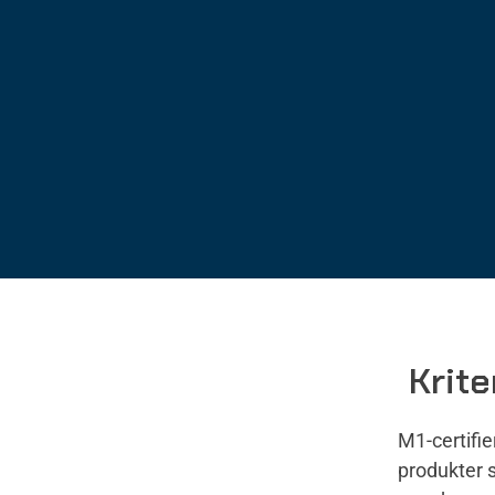
Krite
M1-certifie
produkter 