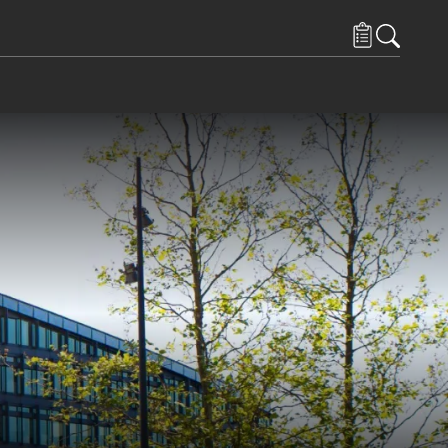
 och Resurser
ems under Kontakta oss