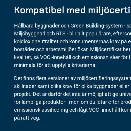
Kompatibel med miljöcerti
Hållbara byggnader och Green Building-system -
Miljöbyggnad och RTS - blir allt populärare, efters
koldioxidneutralitet och konsumenternas krav på
bostäder och arbetsmiljöer ökar. Miljöcertifikat b
kvalitet, så VOC -innehåll och emissionsnivåer för 
minimala för att uppfylla kriterierna.
Det finns flera versioner av miljöcertifieringssyst
skillnader samt olika krav för olika byggnader eller
projekt. Det är därför det inte är möjligt att ge univer
för lämpliga produkter - men om du letar efter pro
emissionsklassificering och lågt VOC -innehåll komm
på rätt väg.