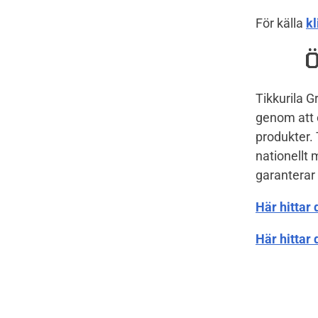
För källa
kl
Ö
Tikkurila 
genom att 
produkter. 
nationellt 
garanterar
Här hittar 
Här hittar 