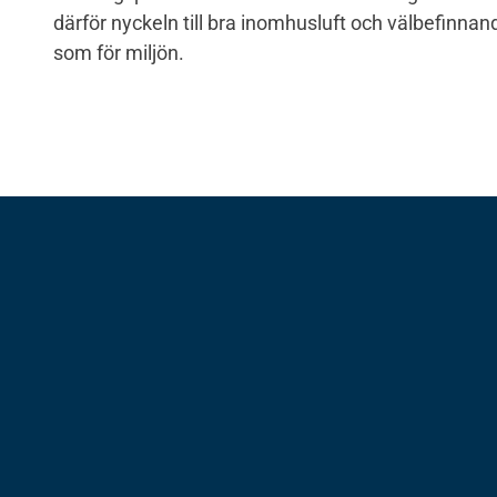
därför nyckeln till bra inomhusluft och välbefinna
som för miljön.