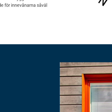
nde för innevånarna såväl