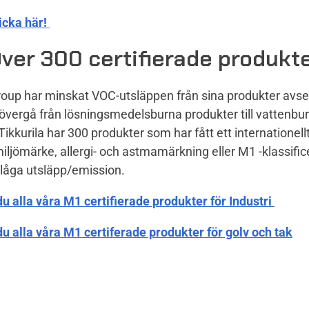
icka här!
ver 300 certifierade produkt
Group har minskat VOC-utsläppen från sina produkter avse
övergå från lösningsmedelsburna produkter till vattenbu
Tikkurila har 300 produkter som har fått ett internationellt
miljömärke, allergi- och astmamärkning eller M1 -klassifi
 låga utsläpp/emission.
du alla våra M1 certifierade produkter för Industri
du alla våra M1 certiferade produkter för golv och tak