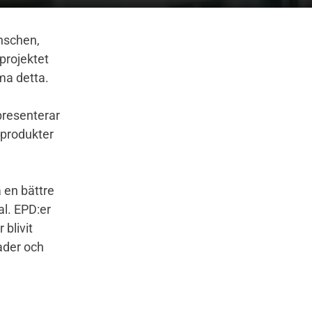
nschen,
projektet
öma detta.
 presenterar
 produkter
 en bättre
al. EPD:er
blivit
ader och