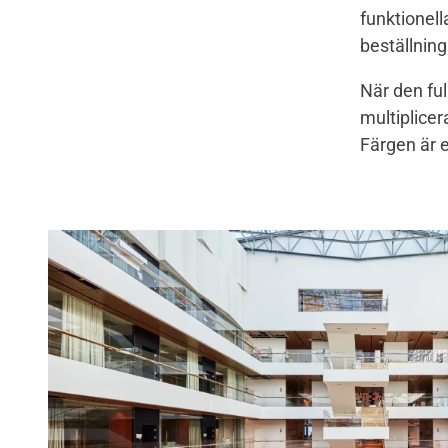
funktionell
beställning
När den fu
multiplice
Färgen är e