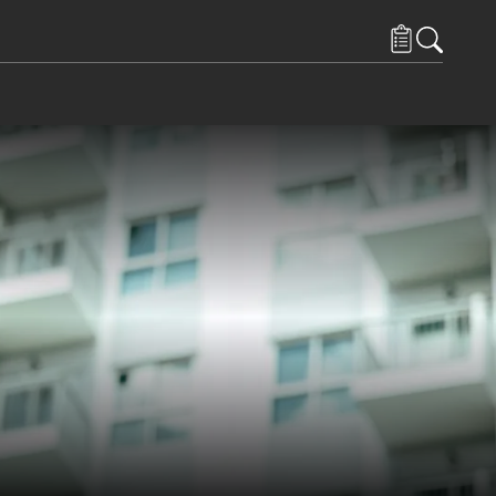
 och Resurser
ems under Kontakta oss