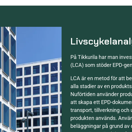
Livscykelana
På Tikkurila har man inve
(LCA) som stöder EPD-gen
LCA är en metod för att 
alla stadier av en produkt
Nuförtiden använder produk
att skapa ett EPD-dokumen
transport, tillverkning och
produkten används. Använd
beläggningar på grund av 