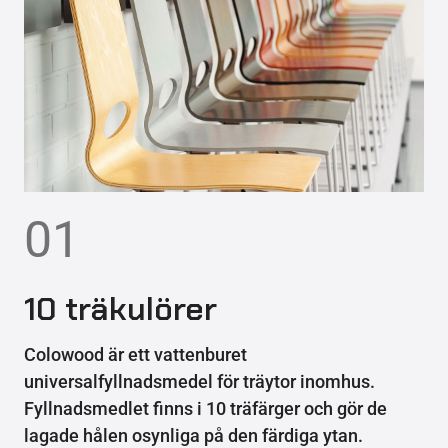
01
10 träkulörer
Colowood är ett vattenburet
universalfyllnadsmedel för träytor inomhus.
Fyllnadsmedlet finns i 10 träfärger och gör de
lagade hålen osynliga på den färdiga ytan.