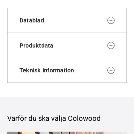
wishl
Datablad
Produktdata
Teknisk information
Varför du ska välja
Colowood