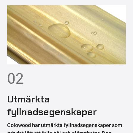
02
Utmärkta
fyllnadsegenskaper
Colowood har utmärkta fyllnadsegenskaper som