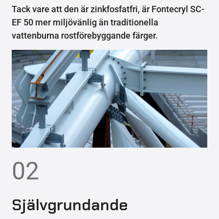
Tack vare att den är zinkfosfatfri, är Fontecryl SC-
EF 50 mer miljövänlig än traditionella
vattenburna rostförebyggande färger.
02
Självgrundande