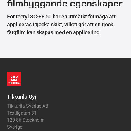
filmbyggande egenskaper
Fontecryl SC-EF 50 har en utmärkt förmåga att
appliceras i tjocka skikt, vilket gör att en tjock
färgfilm kan skapas med en applicering.
Tikkurila Oyj
Tikkurila Sverige AB
Textilgatan 31
120 86 Stockholm
Sverige