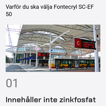
Varför du ska välja
Fontecryl SC-EF
50
01
Innehåller inte zinkfosfat