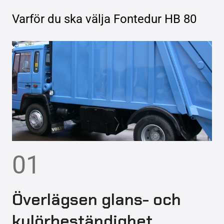
Varför du ska välja
Fontedur HB 80
01
Överlägsen glans- och
kulörbeständighet