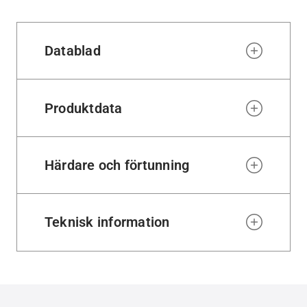
wishl
Datablad
Produktdata
Härdare och förtunning
Teknisk information