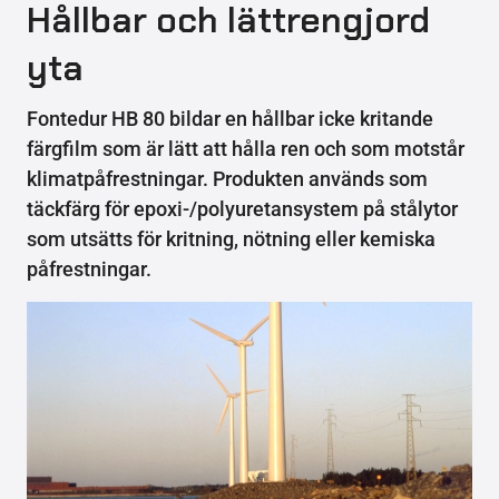
Hållbar och lättrengjord
yta
Fontedur HB 80 bildar en hållbar icke kritande
färgfilm som är lätt att hålla ren och som motstår
klimatpåfrestningar. Produkten används som
täckfärg för epoxi-/polyuretansystem på stålytor
som utsätts för kritning, nötning eller kemiska
påfrestningar.