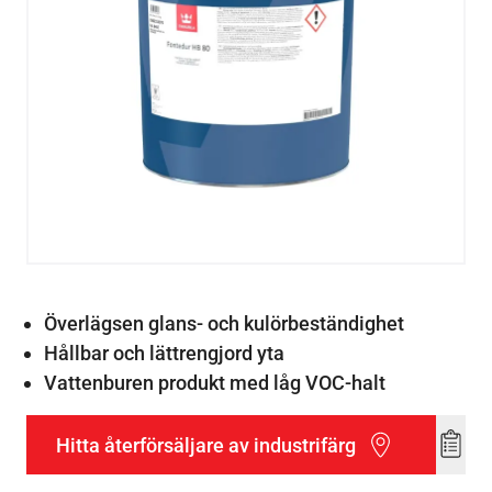
Överlägsen glans- och kulörbeständighet
Hållbar och lättrengjord yta
Vattenburen produkt med låg VOC-halt
Hitta återförsäljare av industrifärg
Add
to