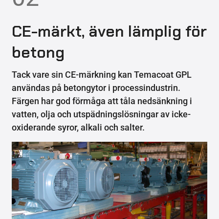
CE-märkt, även lämplig för
betong
Tack vare sin CE-märkning kan Temacoat GPL
användas på betongytor i processindustrin.
Färgen har god förmåga att tåla nedsänkning i
vatten, olja och utspädningslösningar av icke-
oxiderande syror, alkali och salter.