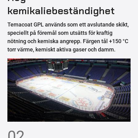
kemikaliebeständighet
Temacoat GPL används som ett avslutande skikt,
speciellt på föremål som utsätts för kraftig
nötning och kemiska angrepp. Färgen tål +150 °C
torr värme, kemiskt aktiva gaser och damm.
02