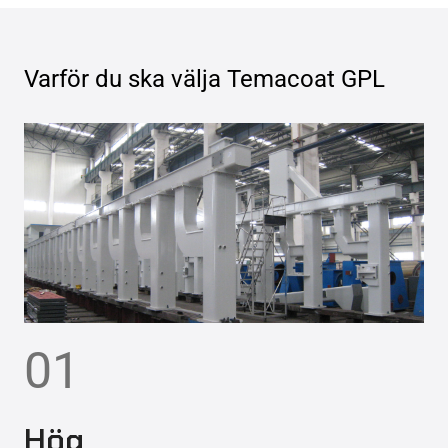
Varför du ska välja
Temacoat GPL
01
Hög