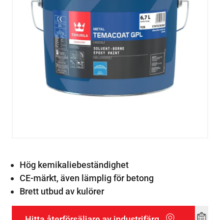
Hög kemikaliebeständighet
CE-märkt, även lämplig för betong
Brett utbud av kulörer
Hitta återförsäljare av industrifärg