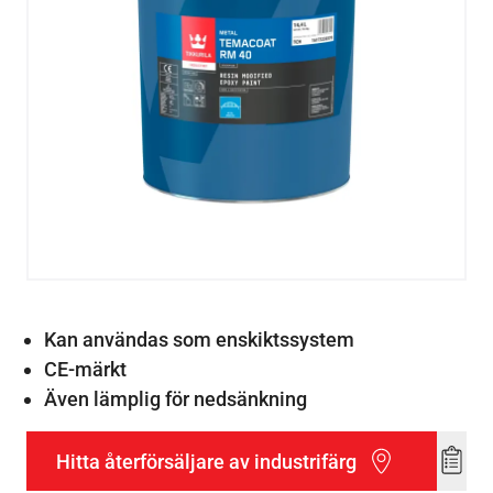
Kan användas som enskiktssystem
CE-märkt
Även lämplig för nedsänkning
Hitta återförsäljare av industrifärg
Add