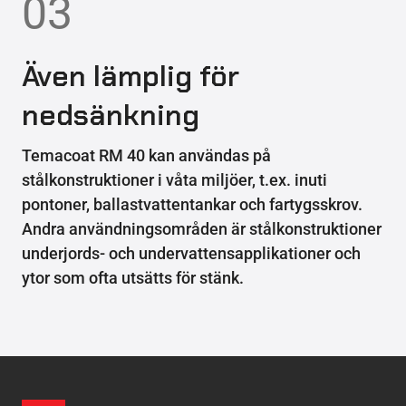
03
Även lämplig för
nedsänkning
Temacoat RM 40 kan användas på
stålkonstruktioner i våta miljöer, t.ex. inuti
pontoner, ballastvattentankar och fartygsskrov.
Andra användningsområden är stålkonstruktioner
underjords- och undervattensapplikationer och
ytor som ofta utsätts för stänk.