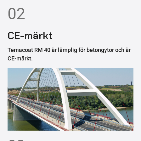
02
CE-märkt
Temacoat RM 40 är lämplig för betongytor och är
CE-märkt.