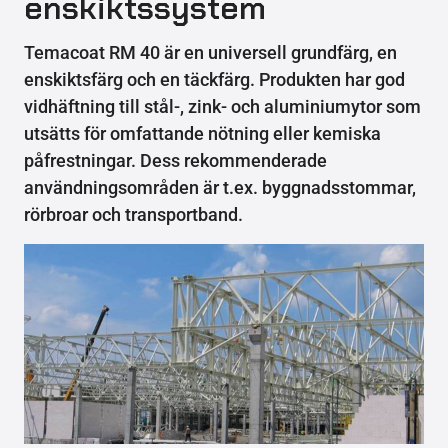
enskiktssystem
Temacoat RM 40 är en universell grundfärg, en
enskiktsfärg och en täckfärg. Produkten har god
vidhäftning till stål-, zink- och aluminiumytor som
utsätts för omfattande nötning eller kemiska
påfrestningar. Dess rekommenderade
användningsområden är t.ex. byggnadsstommar,
rörbroar och transportband.