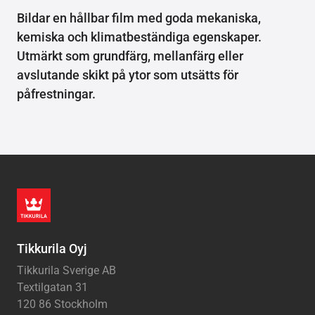
Bildar en hållbar film med goda mekaniska,
kemiska och klimatbeständiga egenskaper.
Utmärkt som grundfärg, mellanfärg eller
avslutande skikt på ytor som utsätts för
påfrestningar.
Tikkurila Oyj
Tikkurila Sverige AB
Textilgatan 31
120 86 Stockholm