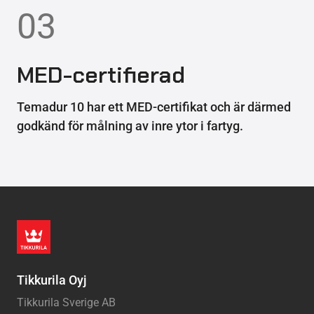
03
MED-certifierad
Temadur 10 har ett MED-certifikat och är därmed
godkänd för målning av inre ytor i fartyg.
Tikkurila Oyj
Tikkurila Sverige AB