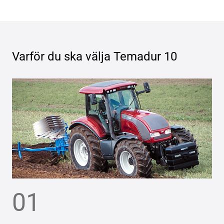
Varför du ska välja
Temadur 10
01