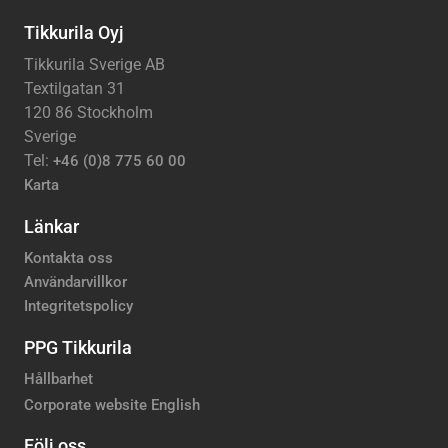
Tikkurila Oyj
Tikkurila Sverige AB
Textilgatan 31
120 86 Stockholm
Sverige
Tel:
+46 (0)8 775 60 00
Karta
Länkar
Kontakta oss
Användarvillkor
Integritetspolicy
PPG Tikkurila
Hållbarhet
Corporate website English
Följ oss