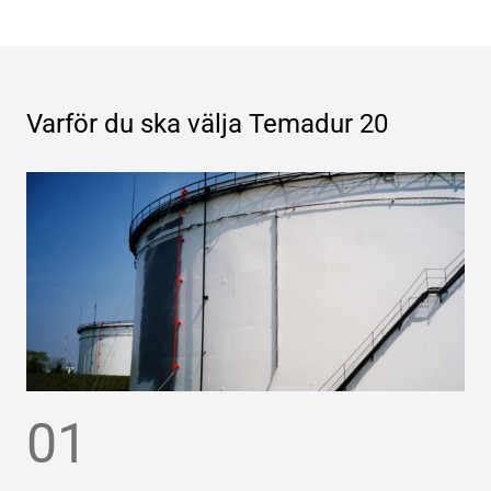
Varför du ska välja
Temadur 20
01