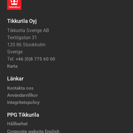
Tikkurila Oyj
Tikkurila Sverige AB
Textilgatan 31
120 86 Stockholm
Sverige
Tel:
+46 (0)8 775 60 00
Karta
Länkar
Kontakta oss
Användarvillkor
Integritetspolicy
PPG Tikkurila
Hållbarhet
Corporate website English