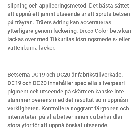
slipning och appliceringsmetod. Det bästa sättet
att uppnå ett jämnt utseende är att spruta betsen
på träytan. Träets ådring kan accentueras
ytterligare genom lackering. Dicco Color-bets kan
lackas över med Tikkurilas lösningsmedels- eller
vattenburna lacker.
Betserna DC19 och DC20 är fabrikstillverkade.
DC19 och DC20 innehåller speciella silverpearl-
pigment och utseende på skärmen kanske inte
stämmer överens med det resultat som uppnås i
verkligheten. Kontrollera noggrant färgtonen och
intensiteten på alla betser innan du behandlar
stora ytor för att uppnå önskat utseende.