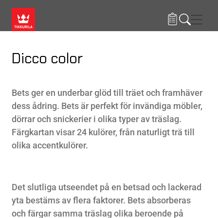
Hoppa till huvudinnehåll
Navig
Dicco color
Bets ger en underbar glöd till träet och framhäver
dess ådring. Bets är perfekt för invändiga möbler,
dörrar och snickerier i olika typer av träslag.
Färgkartan visar 24 kulörer, från naturligt trä till
olika accentkulörer.
Det slutliga utseendet på en betsad och lackerad
yta bestäms av flera faktorer. Bets absorberas
och färgar samma träslag olika beroende på