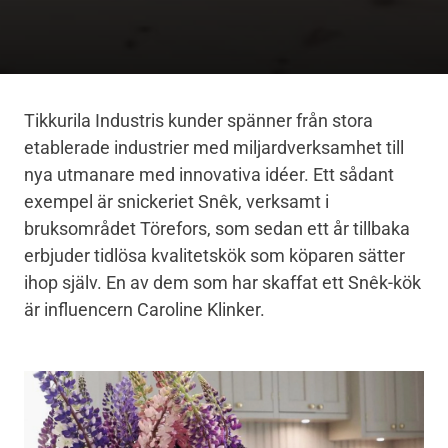
Tikkurila Industris kunder spänner från stora
etablerade industrier med miljardverksamhet till
nya utmanare med innovativa idéer. Ett sådant
exempel är snickeriet Snêk, verksamt i
bruksområdet Törefors, som sedan ett år tillbaka
erbjuder tidlösa kvalitetskök som köparen sätter
ihop själv. En av dem som har skaffat ett Snêk-kök
är influencern Caroline Klinker.