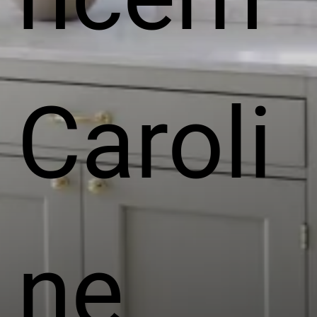
Caroli
ne