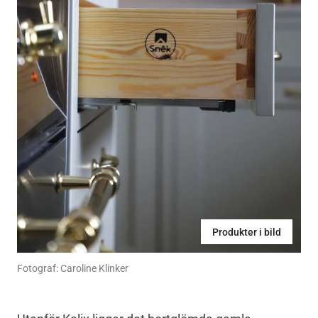
Produkter i bild
Fotograf: Caroline Klinker