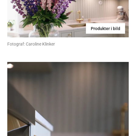
Produkter i bild
Fotograf: Caroline Klinker