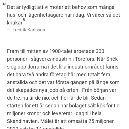
Det är tydligt att vi möter ett behov som många
hus- och lägenhetsägare har i dag. Vi växer så det
knakar
Fredrik Karlsson
Fram till mitten av 1900-talet arbetade 300
personer i sågverksindustrin i Törefors. När Snêk
slog upp dörrarna i det lilla industriområdet fanns
det bara två andra företag här med totalt fem
anställda och det var första gången på länge som
det skapades nya jobb på orten. Från början var
de tre, nu är de nio, och fler lär de bli. Sedan
starten för ett år sedan har bolaget sålt kök för tio
miljoner kronor och levererar i dag till hela
Skandinavien. Målet är att omsätta 25 miljoner
2022 och ha 14 anställda.