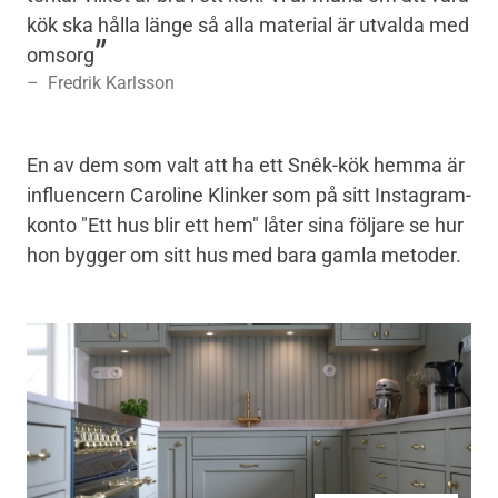
kök ska hålla länge så alla material är utvalda med
omsorg
Fredrik Karlsson
En av dem som valt att ha ett Snêk-kök hemma är
influencern Caroline Klinker som på sitt Instagram-
konto "Ett hus blir ett hem" låter sina följare se hur
hon bygger om sitt hus med bara gamla metoder.