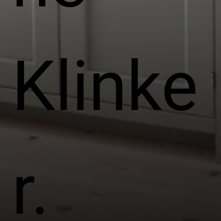
Klinke
r.