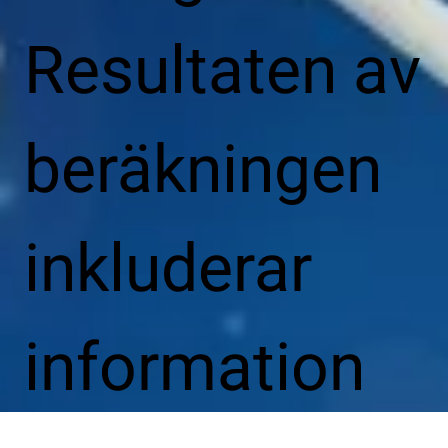
Resultaten av
beräkningen
inkluderar
information