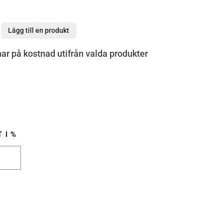
Lägg till en produkt
r på kostnad utifrån valda produkter
 I %