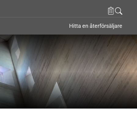
Hitta en återförsäljare
r
nder Kontakt