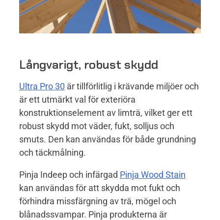
Långvarigt, robust skydd
Ultra Pro 30
är tillförlitlig i krävande miljöer och
är ett utmärkt val för exteriöra
konstruktionselement av limträ, vilket ger ett
robust skydd mot väder, fukt, solljus och
smuts. Den kan användas för både grundning
och täckmålning.
Pinja Indeep och infärgad
Pinja Wood Stain
kan användas för att skydda mot fukt och
förhindra missfärgning av trä, mögel och
blånadssvampar. Pinja produkterna är