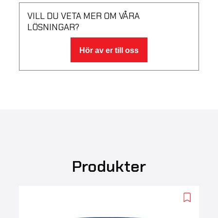
VILL DU VETA MER OM VÅRA
LÖSNINGAR?
Hör av er till oss
Produkter
Add
to