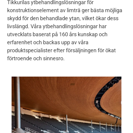
Tikkurilas
ytbehandlingslösningar f
ör
konstruktionselement av limträ ger bästa möjliga
skydd för den behandlade ytan, vilket ökar dess
livslängd. Våra ytbehandlingslösningar har
utvecklats baserat på 160 års kunskap och
erfarenhet och backas upp av våra
produktspecialister efter försäljningen för ökat
förtroende och sinnesro.