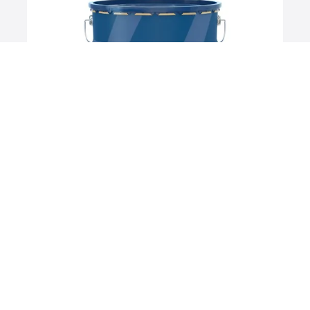
wishlist
ULTRA PRO 30
Se fler produkter