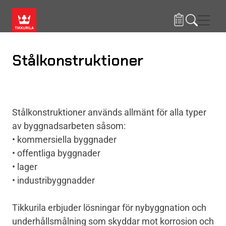
Hoppa till huvudinnehåll
Navig
Stålkonstruktioner
Stålkonstruktioner används allmänt för alla typer
av byggnadsarbeten såsom:
• kommersiella byggnader
• offentliga byggnader
• lager
• industribyggnadder
Tikkurila erbjuder lösningar för nybyggnation och
underhållsmålning som skyddar mot korrosion och