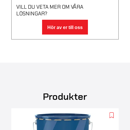
VILL DU VETA MER OM VÅRA
LÖSNINGAR?
Hör av er till oss
Produkter
Add
to