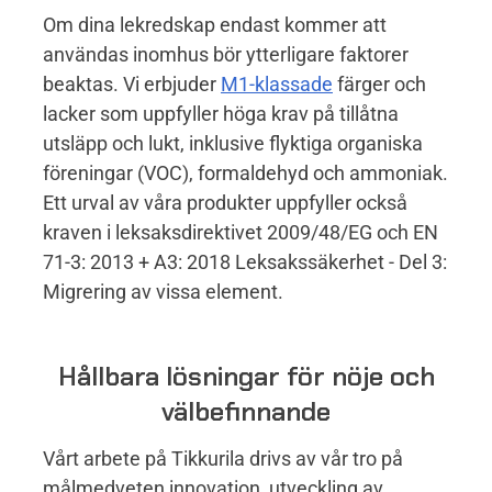
Om dina lekredskap endast kommer att
användas inomhus bör ytterligare faktorer
beaktas. Vi erbjuder
M1-klassade
färger och
lacker som uppfyller höga krav på tillåtna
utsläpp och lukt, inklusive flyktiga organiska
föreningar (VOC), formaldehyd och ammoniak.
Ett urval av våra produkter uppfyller också
kraven i leksaksdirektivet 2009/48/EG och EN
71-3: 2013 + A3: 2018 Leksakssäkerhet - Del 3:
Migrering av vissa element.
Hållbara lösningar för nöje och
välbefinnande
Vårt arbete på Tikkurila drivs av vår tro på
målmedveten innovation, utveckling av