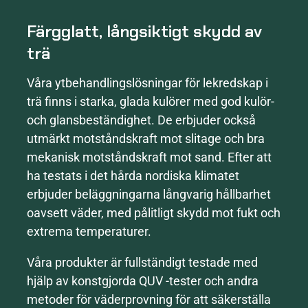
Färgglatt, långsiktigt skydd av
trä
Våra ytbehandlingslösningar för lekredskap i
trä finns i starka, glada kulörer med god kulör-
och glansbeständighet. De erbjuder också
utmärkt motståndskraft mot slitage och bra
mekanisk motståndskraft mot sand. Efter att
ha testats i det hårda nordiska klimatet
erbjuder beläggningarna långvarig hållbarhet
oavsett väder, med pålitligt skydd mot fukt och
extrema temperaturer.
Våra produkter är fullständigt testade med
hjälp av konstgjorda QUV -tester och andra
metoder för väderprovning för att säkerställa