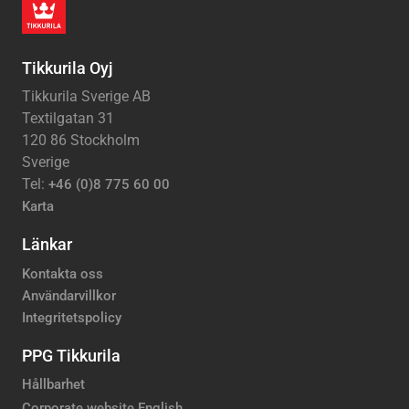
Tikkurila Oyj
Tikkurila Sverige AB
Textilgatan 31
120 86 Stockholm
Sverige
Tel:
+46 (0)8 775 60 00
Karta
Länkar
Kontakta oss
Användarvillkor
Integritetspolicy
PPG Tikkurila
Hållbarhet
Corporate website English